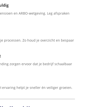
uldig
pensioen en ARBO-wetgeving. Leg afspraken
e processen. Zo houd je overzicht en bespaar
t
nding zorgen ervoor dat je bedrijf schaalbaar
-ervaring helpt je sneller én veiliger groeien.