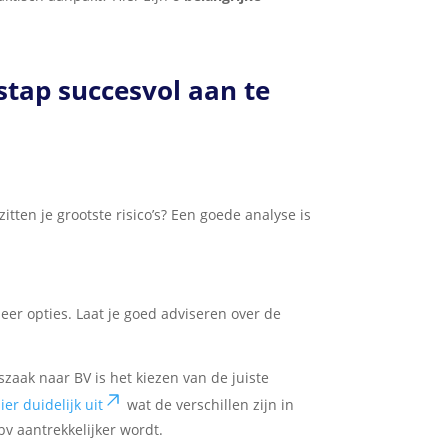
stap succesvol aan te
zitten je grootste risico’s? Een goede analyse is
meer opties. Laat je goed adviseren over de
zaak naar BV is het kiezen van de juiste
er duidelijk uit
wat de verschillen zijn in
v aantrekkelijker wordt.