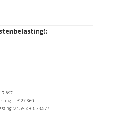
tenbelasting):
 17.897
sting: ± € 27.360
sting (24,5%): ± € 28.577