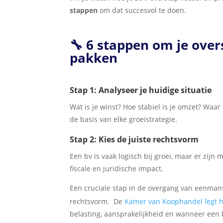
stappen
om dat succesvol te doen.
🔧 6 stappen om je over
pakken
Stap 1: Analyseer je huidige situatie
Wat is je winst? Hoe stabiel is je omzet? Waar 
de basis van elke groeistrategie.
Stap 2: Kies de juiste rechtsvorm
Een bv is vaak logisch bij groei, maar er zijn 
fiscale en juridische impact.
Een cruciale stap in de overgang van eenmans
rechtsvorm. De
Kamer van Koophandel legt hi
belasting, aansprakelijkheid en wanneer een b