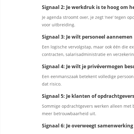
Signaal 2: Je werkdruk is te hoog om h
Je agenda stroomt over, je zegt ‘nee’ tegen op
voor uitbreiding.
Signaal 3: Je wilt personeel aannemen
Een logische vervolgstap, maar ook één die e
contracten, salarisadministratie en verzekeri
Signaal 4: Je wilt je privévermogen b
Een eenmanszaak betekent volledige persoonli
dat risico.
Signaal 5: Je klanten of opdrachtgever
Sommige opdrachtgevers werken alleen met bv
meer betrouwbaarheid uit.
Signaal 6: Je overweegt samenwerking 