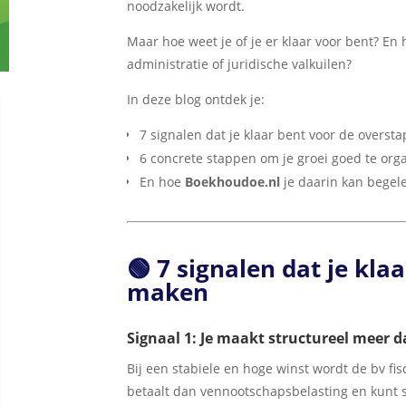
noodzakelijk wordt.
Maar hoe weet je of je er klaar voor bent? En 
administratie of juridische valkuilen?
In deze blog ontdek je:
7 signalen dat je klaar bent voor de oversta
6 concrete stappen om je groei goed te org
En hoe
Boekhoudoe.nl
je daarin kan begel
🟢 7 signalen dat je kla
maken
Signaal 1: Je maakt structureel meer d
Bij een stabiele en hoge winst wordt de bv fi
betaalt dan vennootschapsbelasting en kunt