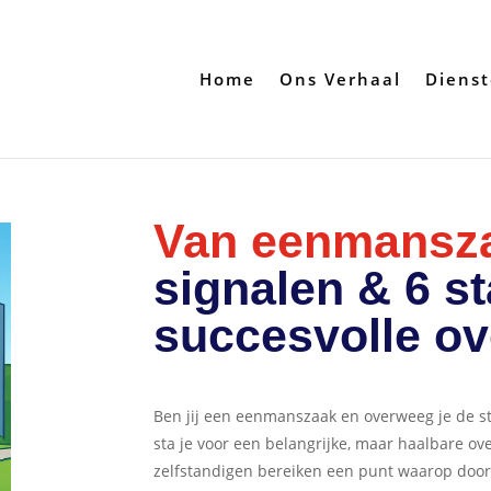
Home
Ons Verhaal
Diens
Van eenmansza
signalen & 6 s
succesvolle ov
Ben jij een eenmanszaak en overweeg je de 
sta je voor een belangrijke, maar haalbare ove
zelfstandigen bereiken een punt waarop doorg