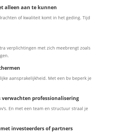
et alleen aan te kunnen
drachten of kwaliteit komt in het geding. Tijd
xtra verplichtingen met zich meebrengt zoals
ngen.
eschermen
jke aansprakelijkheid. Met een bv beperk je
s verwachten professionalisering
’s. En met een team en structuur straal je
met investeerders of partners