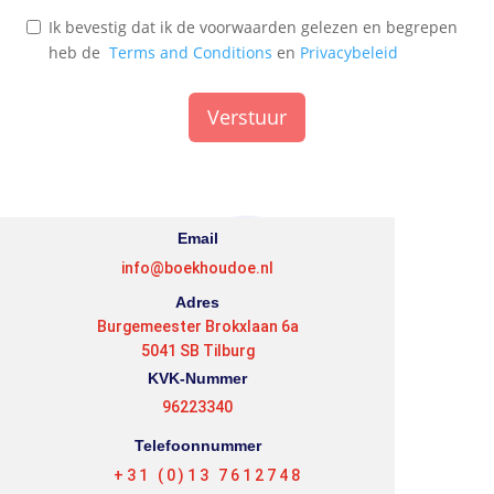
Ik bevestig dat ik de voorwaarden gelezen en begrepen
heb de
Terms and Conditions
en
Privacybeleid
Verstuur
Email
info@boekhoudoe.nl
Adres
Burgemeester Brokxlaan 6a
5041 SB Tilburg
KVK-Nummer
96223340
Telefoonnummer
+31 (0)13 7612748