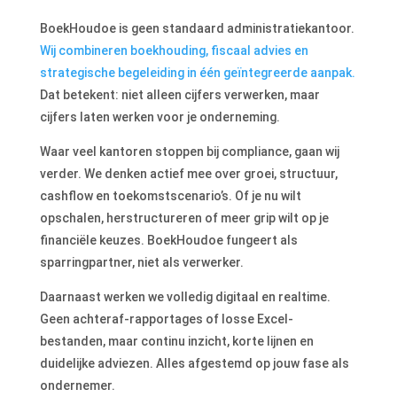
BoekHoudoe is geen standaard administratiekantoor.
Wij combineren boekhouding, fiscaal advies en
strategische begeleiding in één geïntegreerde aanpak.
Dat betekent: niet alleen cijfers verwerken, maar
cijfers laten werken voor je onderneming.
Waar veel kantoren stoppen bij compliance, gaan wij
verder. We denken actief mee over groei, structuur,
cashflow en toekomstscenario’s. Of je nu wilt
opschalen, herstructureren of meer grip wilt op je
financiële keuzes. BoekHoudoe fungeert als
sparringpartner, niet als verwerker.
Daarnaast werken we volledig digitaal en realtime.
Geen achteraf-rapportages of losse Excel-
bestanden, maar continu inzicht, korte lijnen en
duidelijke adviezen. Alles afgestemd op jouw fase als
ondernemer.