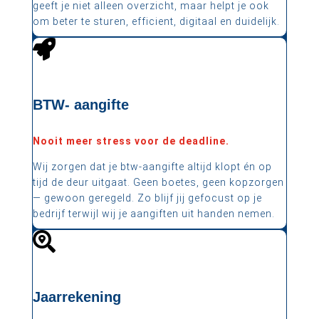
geeft je niet alleen overzicht, maar helpt je ook
om beter te sturen, efficient, digitaal en duidelijk
.

BTW- aangifte
Nooit meer stress voor de deadline.
Wij zorgen dat je btw-aangifte altijd klopt én op
tijd de deur uitgaat. Geen boetes, geen kopzorgen
— gewoon geregeld. Zo blijf jij gefocust op je
bedrijf terwijl wij je aangiften uit handen nemen.

Jaarrekening