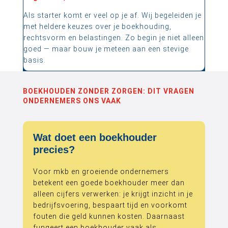
Als starter komt er veel op je af. Wij begeleiden je
met heldere keuzes over je boekhouding,
rechtsvorm en belastingen. Zo begin je niet alleen
goed — maar bouw je meteen aan een stevige
basis.
BOEKHOUDEN ZONDER ZORGEN: DIT VRAGEN
ONDERNEMERS ONS VAAK
Wat doet een boekhouder
precies?
Voor mkb en groeiende ondernemers
betekent een goede boekhouder meer dan
alleen cijfers verwerken: je krijgt inzicht in je
bedrijfsvoering, bespaart tijd en voorkomt
fouten die geld kunnen kosten. Daarnaast
fungeert een boekhouder vaak als