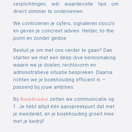
verplichtingen, wél waardevolle tips om
direct slimmer te ondernemen.
We controleren je cijfers, signaleren risico’s
en geven je concreet advies. Helder, to-the-
point en zonder gedoe.
Besluit je om met ons verder te gaan? Dan
starten we met een deep-dive kennismaking
waarin we je doelen, rechtsvorm en
administratieve situatie bespreken. Daarna
richten we je boekhouding efficiënt in —
passend bij jouw ambities.
Bij
zetten we communicatie op
BoekHoudoe
1. Je hebt altijd één aanspreekpunt dat met
je meedenkt, en je boekhouding groeit mee
met je bedrijf.