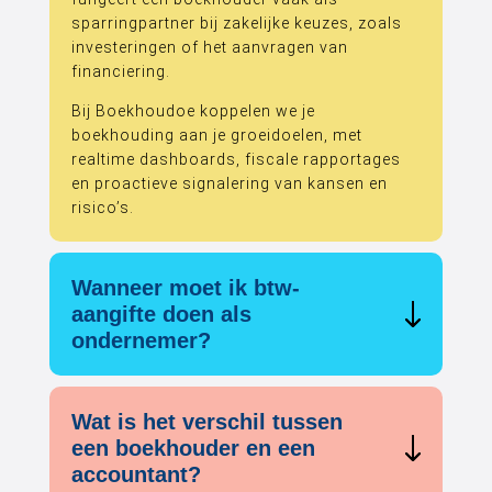
sparringpartner bij zakelijke keuzes, zoals
investeringen of het aanvragen van
financiering.
Bij Boekhoudoe koppelen we je
boekhouding aan je groeidoelen, met
realtime dashboards, fiscale rapportages
en proactieve signalering van kansen en
risico’s.
Wanneer moet ik btw-
aangifte doen als
ondernemer?
Wat is het verschil tussen
een boekhouder en een
accountant?