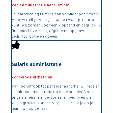
Van administratie naar inzicht.
Je jaarrekening is meer dan verplicht papierwerk
— het vertelt je waar je staat én waar je naartoe
kunt. Wij zorgen voor een kloppend en begrijpelijk
financieel overzicht, afgestemd op jouw
bedrijfsgrootte en doelen.

Salaris administratie
Zorgeloos uitbetalen.
Van loonstrook tot pensioenaangifte: wij regelen
je salarisadministratie tot in de puntjes. Voor
ondernemers met personeel en bedrijven die
willen groeien zonder zorgen. Jij richt je op je
team, wij op de rest.