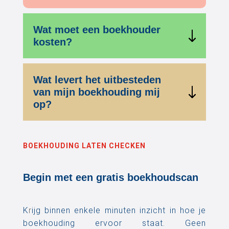
Wat moet een boekhouder
kosten?
Wat levert het uitbesteden
van mijn boekhouding mij
op?
BOEKHOUDING LATEN CHECKEN
Begin met een gratis boekhoudscan
K
r
ijg binnen enkele minuten inzicht in hoe je
boekhouding ervoor staat. Geen