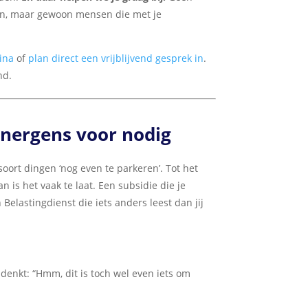
en, maar gewoon mensen die met je
ina
of
plan direct een vrijblijvend gesprek in
.
nd.
 nergens voor nodig
ort dingen ‘nog even te parkeren’. Tot het
 is het vaak te laat. Een subsidie die je
 Belastingdienst die iets anders leest dan jij
denkt: “Hmm, dit is toch wel even iets om
.