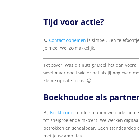
Tijd voor actie?
📞
Contact opnemen
is simpel. Een telefoontj
je mee. Wel zo makkelijk.
Tot zover! Was dit nuttig? Deel het dan voora
weet maar nooit wie er net als jij nog even m
kleine update toe is. 😉
Boekhoudoe als partne
Bij
Boekhoudoe
ondersteunen we ondernemers
tot snelgroeiende mkb’ers. We werken digitaal,
betrokken en schaalbaar. Geen standaardopl
met jouw ambities.