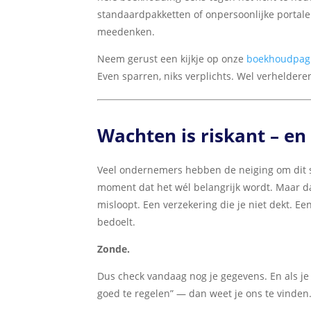
standaardpakketten of onpersoonlijke portal
meedenken.
Neem gerust een kijkje op onze
boekhoudpag
Even sparren, niks verplichts. Wel verheldere
Wachten is riskant – en
Veel ondernemers hebben de neiging om dit so
moment dat het wél belangrijk wordt. Maar dan
misloopt. Een verzekering die je niet dekt. Een
bedoelt.
Zonde.
Dus check vandaag nog je gegevens. En als je 
goed te regelen” — dan weet je ons te vinden