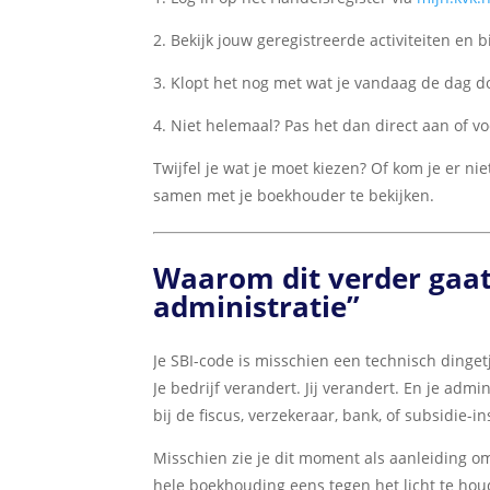
2. Bekijk jouw geregistreerde activiteiten en
3.
Klopt het nog met wat je vandaag de dag d
4.
Niet helemaal? Pas het dan direct aan of voe
Twijfel je wat je moet kiezen? Of kom je er n
samen met je boekhouder te bekijken.
Waarom dit verder gaat
administratie”
Je SBI-code is misschien een technisch dinget
Je bedrijf verandert. Jij verandert. En je adm
bij de fiscus, verzekeraar, bank, of subsidie-in
Misschien zie je dit moment als aanleiding om 
hele boekhouding eens tegen het licht te ho