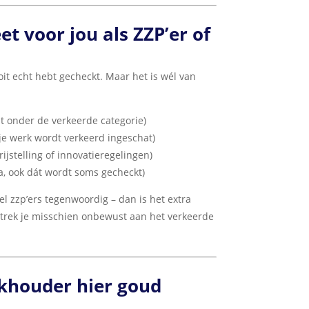
t voor jou als ZZP’er of
ooit echt hebt gecheckt. Maar het is wél van
lt onder de verkeerde categorie)
je werk wordt verkeerd ingeschat)
jstelling of innovatieregelingen)
a, ook dát wordt soms gecheckt)
eel zzp’ers tegenwoordig – dan is het extra
s trek je misschien onbewust aan het verkeerde
houder hier goud