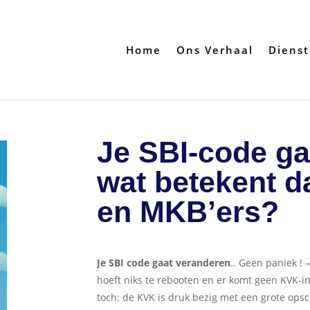
Home
Ons Verhaal
Diens
Je SBI-code ga
wat betekent d
en MKB’ers?
Je SBI code gaat veranderen
.. Geen paniek ! —
hoeft niks te rebooten en er komt geen KVK-in
toch: de KVK is druk bezig met een grote opsc